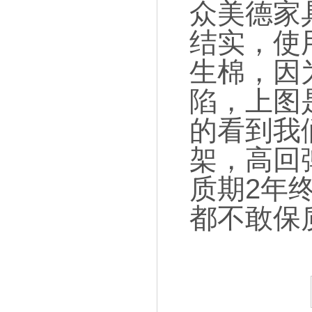
众美德家
结实，使
生棉，因
陷，上图
的看到我
架，高回
质期2年
都不敢保