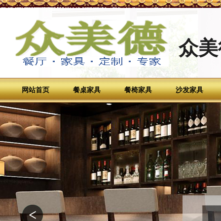
众美
网站首页
餐桌家具
餐椅家具
沙发家具