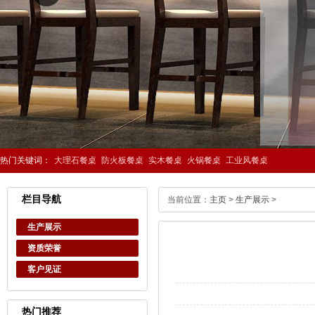
热门关键词：
大理石餐桌
防火板餐桌
实木餐桌
火锅餐桌
工业风餐桌
栏目导航
当前位置：
主页
>
生产展示
>
生产展示
资质荣誉
客户见证
热门推荐