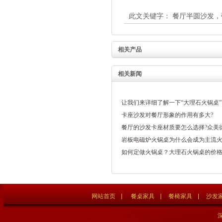
此文关键字：
餐厅半圆沙发，
相关产品
相关新闻
让我们来详细了解一下“大理石火锅桌”
卡座沙发对餐厅形象的作用有多大?
餐厅的沙发卡座材质要怎么选择?众美
岩板电磁炉火锅桌为什么会成为主流
如何定做火锅桌？大理石火锅桌的价
网站首页
餐桌家具
餐椅家具
沙发