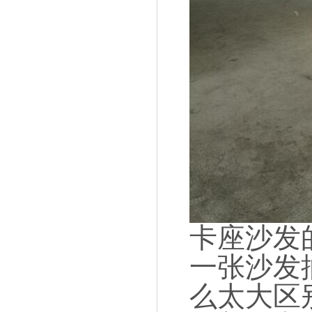
卡座沙发
一张沙发
么太大区