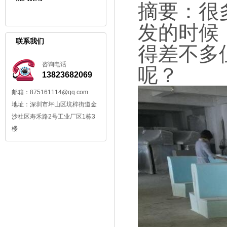
摘要：很
发的时候
联系我们
得差不多
咨询电话
呢？
13823682069
邮箱：875161114@qq.com
地址：深圳市坪山区坑梓街道金
沙社区寿禾路2号工业厂区1栋3
楼