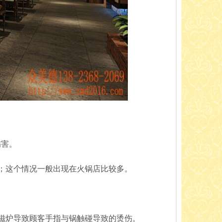
伤害。
；这个情况一般出现在火锅店比较多。
磁炉导致顾客手指与锅触碰导致的烫伤。