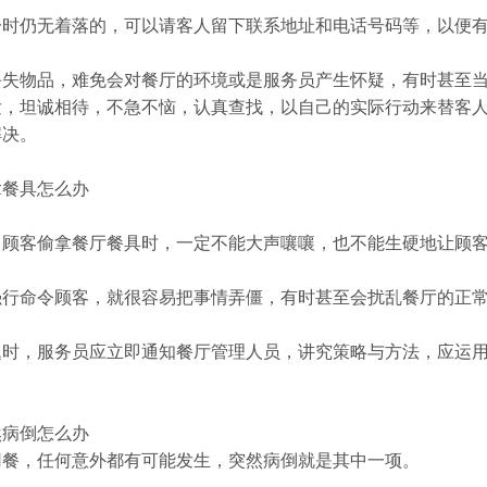
一时仍无着落的，可以请客人留下联系地址和电话号码等，以便
失物品，难免会对餐厅的环境或是服务员产生怀疑，有时甚至当
发，坦诚相待，不急不恼，认真查找，以自己的实际行动来替客
解决。
拿餐具怎么办
了顾客偷拿餐厅餐具时，一定不能大声嚷嚷，也不能生硬地让顾
强行命令顾客，就很容易把事情弄僵，有时甚至会扰乱餐厅的正
题时，服务员应立即通知餐厅管理人员，讲究策略与方法，应运
然病倒怎么办
用餐，任何意外都有可能发生，突然病倒就是其中一项。