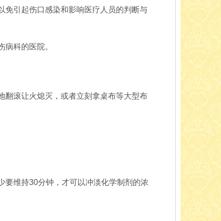
以免引起伤口感染和影响医疗人员的判断与
伤病科的医院。
地翻滚让火熄灭，或者立刻拿桌布等大型布
少要维持30分钟，才可以冲淡化学制剂的浓