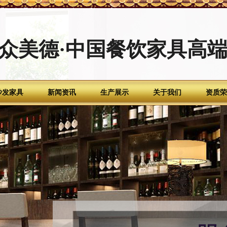
众美德·中国餐饮家具高
沙发家具
新闻资讯
生产展示
关于我们
资质荣