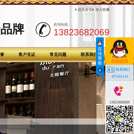
设为首页
加入收藏
端品牌
咨询热线：
13823682069
誉
客户见证
常见问题
联系我们
联系我们
875161114
13823682069