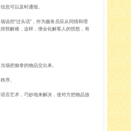
有信息可以及时通报。
场说些“过头话”，作为服务员应从同情和理
人排扰解难，这样，便会化解客人的愤怒，有
客当场把偷拿的物品交出来。
常秩序。
用语言艺术，巧妙地来解决，使对方把物品放