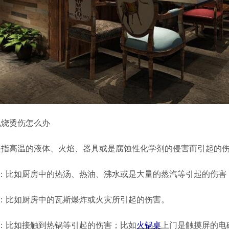
现烧烫伤怎么办
是指高温的液体、火焰、器具或是腐蚀性化学剂的侵害而引起的
伤：比如厨房中的热汤、热油、沸水或是大量的蒸汽等引起的伤害
伤：比如厨房中的瓦斯爆炸或火灾所引起的伤害。
伤：比如接触到热锅等引起的伤害；比如
火锅桌
上门是触摸屏的电