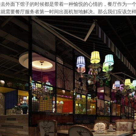
在去外面下馆子的时候都是带着一种愉悦的心情的，餐厅作为一
候就需要餐厅服务者第一时间出面机智地解决。那么我们应该怎