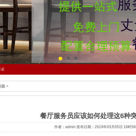
1
2
3
餐桌
问题
>
餐厅服务员应该如何处理这6种突
作者：admin 发布日期：2019年03月05日 16时5