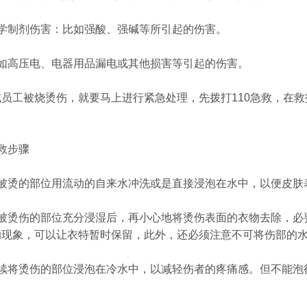
化学制剂伤害：比如强酸、强碱等所引起的伤害。
比如高压电、电器用品漏电或其他损害等引起的伤害。
或员工被烧烫伤，就要马上进行紧急处理，先拨打110急救，在
：
救步骤
将被烫的部位用流动的自来水冲洗或是直接浸泡在水中，以便皮肤
在被烫伤的部位充分浸湿后，再小心地将烫伤表面的衣物去除，必
的现象，可以让衣特暂时保留，此外，还必须注意不可将伤部的
继续将烫伤的部位浸泡在冷水中，以减轻伤者的疼痛感。但不能泡