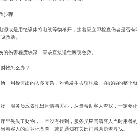
救步骤
断电源或是用绝缘体将电线等物移开，接着应立即检查伤者是否有
呼吸救助。
电伤的伤害程度较深，应该直接送往医院急救。
失财物怎么办？
场所，用餐进出的人多复杂，难免发生丢窃现象。在顾客的整个
。
财物，服务员应表现出同情与关心，尽量帮助客人查找，一定要
餐厅里丢失了财物，一旦没有找到，服务员应问清客人当时用餐
且当着客人的面登记备查，或是通知有关部门帮助协查寻找。